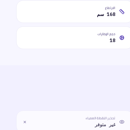
الارتفاع
168 سم
حجم الإطارات
18
تحذير النقطة العمياء
غير متوفر