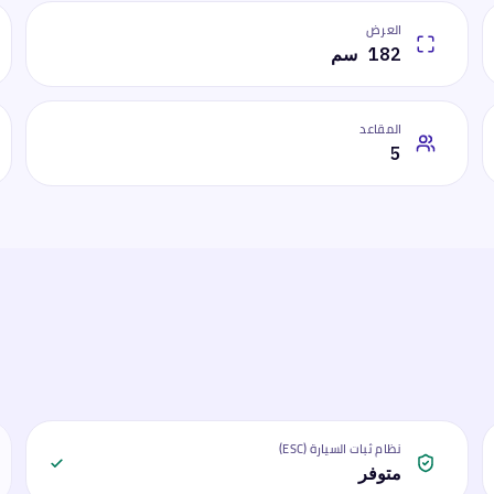
العرض
182 سم
المقاعد
5
نظام ثبات السيارة (ESC)
متوفر