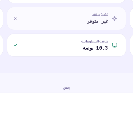
فتحة سقف
غير متوفر
شاشة المعلوماتية
10.3 بوصة
إعلان