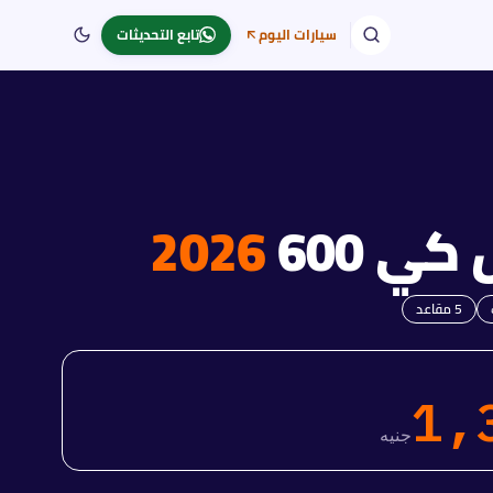
سيارات اليوم
تابع التحديثات
 كي
600
2026
5
مقاعد
1,
جنيه