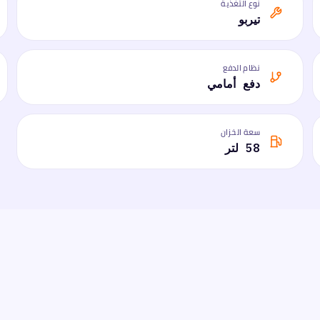
نوع التغذية
تيربو
نظام الدفع
دفع أمامي
سعة الخزان
58 لتر