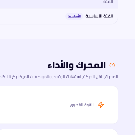
الفئة
مقارنة فئات
دي إف إس كي
دي إف إس كي 600 2026
2026
: المحرك،
الفئة الأساسية
الأساسية
المحرك والأداء
المحرك، ناقل الحركة، استهلاك الوقود، والمواصفات الميكانيكية الكام
القوة القصوى