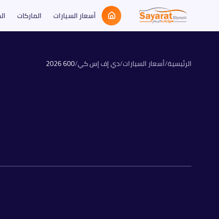
أسعار السيارات
الماركات
ال
الرئيسية
/
أسعار السيارات
/
دي إف إس كي
/
600
2026
بنزين