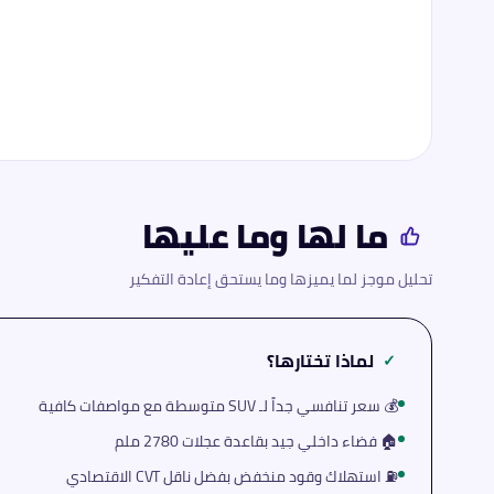
ما لها وما عليها
تحليل موجز لما يميزها وما يستحق إعادة التفكير
لماذا تختارها؟
✓
💰 سعر تنافسي جداً لـ SUV متوسطة مع مواصفات كافية
🏠 فضاء داخلي جيد بقاعدة عجلات 2780 ملم
⛽ استهلاك وقود منخفض بفضل ناقل CVT الاقتصادي