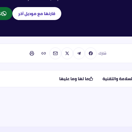
قارنها مع موديل آخر
تا
شارك:
لسلامة والتقنية
ما لها وما عليها