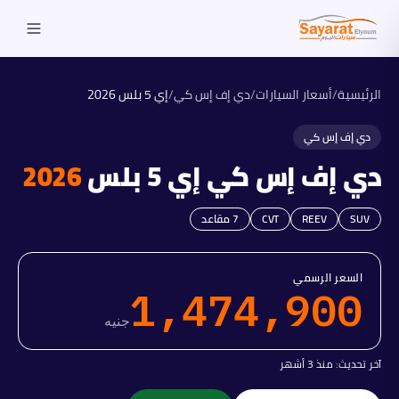
الرئيسية
/
أسعار السيارات
/
دي إف إس كي
/
إي 5 بلس
2026
دي إف إس كي
دي إف إس كي
إي 5 بلس
2026
SUV
REEV
CVT
7
مقاعد
السعر الرسمي
1,474,900
جنيه
آخر تحديث:
منذ 3 أشهر