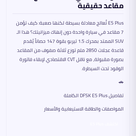
مقاعد حقيقية
E5 Plus تُعالج معادلة بسيطة لكنها صعبة: كيف تؤمن
7 مقاعد في سيارة واحدة دون إنهاك ميزانيتك؟ هذا الـ
SUV الممتد بمحرك 1.5 تيربو بقوة 147 حصاناً يُقدم
قاعدة عجلات 2850 ملم توزع ثلاثة صفوف من المقاعد
بصورة مقبولة، مع ناقل CVT الاقتصادي لإبقاء فاتورة
الوقود تحت السيطرة.
🚗
تفاصيل DFSK E5 Plus الكاملة
المواصفات والطاقة الاستيعابية والأسعار
اكتشف E5 Plus