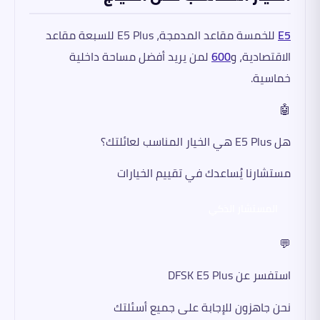
E5
للخمسة مقاعد المدمجة، E5 Plus للسبعة مقاعد
الاقتصادية، و
600
لمن يريد أفضل مساحة داخلية
خماسية.
🤖
هل E5 Plus هي الخيار المناسب لعائلتك؟
مستشارنا يُساعدك في تقييم الخيارات
المستشار الذكي
💬
استفسر عن DFSK E5 Plus
نحن جاهزون للإجابة على جميع أسئلتك