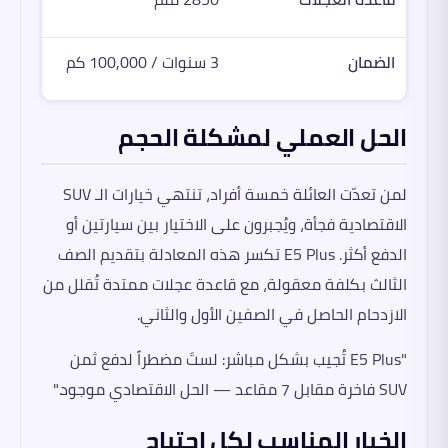
الضمان
3 سنوات / 100,000 كم
الحل العملي لمشكلة الحجم
لمن تعدّت العائلة خمسة أفراد، تنتهي خيارات الـ SUV
الاقتصادية فجأة، ويُجبرون على الاختيار بين سيارتين أو
الدفع أكثر. E5 Plus تكسر هذه المعادلة بتقديم الصف
الثالث بكلفة معقولة، مع قاعدة عجلات ممتدة تُقلل من
الازدحام الحاصل في الصفين الأول والثاني.
"E5 Plus تُجيب بشكل مباشر: لستَ مضطراً لدفع ثمن
SUV فاخرة مقابل 7 مقاعد — الحل الاقتصادي موجود."
الخيار المناسب لكل احتياج