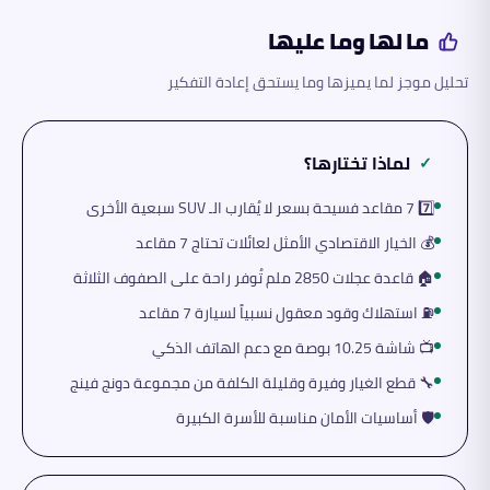
ما لها وما عليها
تحليل موجز لما يميزها وما يستحق إعادة التفكير
لماذا تختارها؟
✓
7️⃣ 7 مقاعد فسيحة بسعر لا يُقارب الـ SUV سبعية الأخرى
💰 الخيار الاقتصادي الأمثل لعائلات تحتاج 7 مقاعد
🏠 قاعدة عجلات 2850 ملم تُوفر راحة على الصفوف الثلاثة
⛽ استهلاك وقود معقول نسبياً لسيارة 7 مقاعد
📺 شاشة 10.25 بوصة مع دعم الهاتف الذكي
🔧 قطع الغيار وفيرة وقليلة الكلفة من مجموعة دونج فينج
🛡️ أساسيات الأمان مناسبة للأسرة الكبيرة