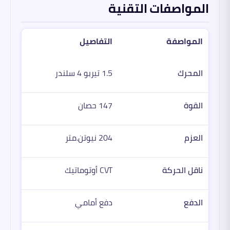
المواصفات التقنية
المواصفة
التفاصيل
المحرك
1.5 تيربو 4 سلندر
القوة
147 حصان
العزم
204 نيوتن.متر
ناقل الحركة
CVT أوتوماتيك
الدفع
دفع أمامي