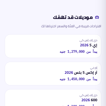
موديلات قد تهمّك
اقتراحات قريبة في الفئة والسعر اخترناها لك
دي إف إس كي
إي 5
2026
يبدأ من
1,279,000
جنيه
إم جي
آر إكس 5 بلس
2026
يبدأ من
1,450,000
جنيه
دي إف إس كي
2026
600