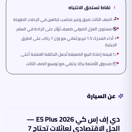
نقاط تستحق الانتباه
!
🪑 الصف الثالث ضيق وغير مناسب لبالغين في الرحلات الطويلة
🔇 مستوى العزل الصوتي ضعيف يُؤثر على الراحة في السفر
⚡ أداء المحرك 1.5 تيربو يُعاني مع وزن 7 ركاب على الطرق
الجبلية
📉 قيمة إعادة البيع الضعيفة تُجعل التكلفة الفعلية أعلى
📦 صندوق الأمتعة يكاد يختفي مع توسيع الصف الثالث
عن السيارة
دي إف إس كي E5 Plus 2026 —
الحل الاقتصادي لعائلات تحتاج 7