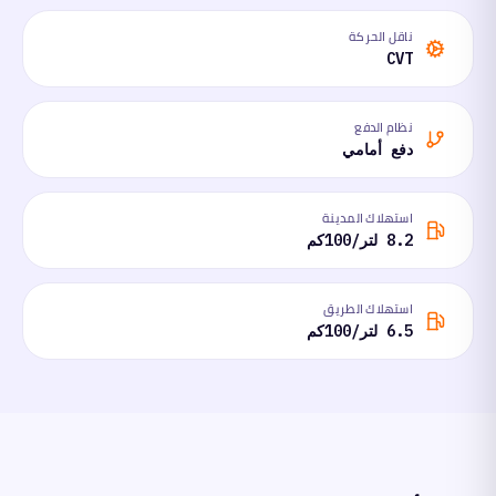
ناقل الحركة
CVT
نظام الدفع
دفع أمامي
استهلاك المدينة
8.2 لتر/100كم
استهلاك الطريق
6.5 لتر/100كم