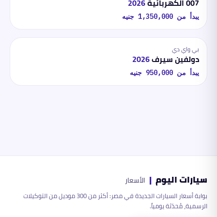
007 الكهربائية
2026
يبدأ من
1,350,000
جنيه
بي واي دي
دولفين سيرف
2026
يبدأ من
950,000
جنيه
سيارات اليوم
|
الأسعار
بوابة أسعار السيارات الجديدة في مصر: أكثر من 300 موديل من التوكيلات
الرسمية، مُحدّثة يومياً.