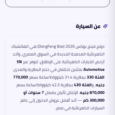
عن السيارة
دونج فينج بوكس 2026 (DongFeng Box) هي الهاتشباك
الكهربائية المدمجة الجديدة في السوق المصري، وأحد
أرخص الخيارات الكهربائية على الإطلاق. تتوفر عبر
SN
Automotive
بفئتين تختلفان في حجم البطارية والمدى:
الفئة 330
ببطارية 31.4 كيلوواط/ساعة بسعر
770,000
جنيه
، و
الفئة 430
ببطارية 42.3 كيلوواط/ساعة بسعر
870,000 جنيه
. الإثنتان تأتيان بضمان
7 سنوات أو
300,000 كم
— أحد أفضل عروض الدخول إلى عالم
السيارات الكهربائية في مصر.