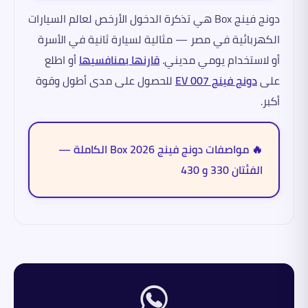
دونج فينج Box هي تذكرة الدخول الأرخص لعالم السيارات
الكهربائية في مصر — مثالية لسيارة ثانية في الأسرة
أو لاستخدام يومي مديني.
قارنها بمنافسيها
أو اطلع
على
دونج فينج 007 EV
للحصول على مدى أطول وقوة
أكبر.
🔥 مواصفات دونج فينج Box 2026 الكاملة —
الفئتان 330 و 430