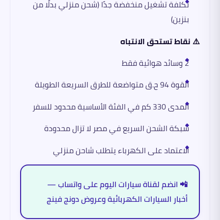
تكلفة تشغيل منخفضة جدًا (شحن منزلي بدلًا من
بنزين)
⚠️ نقاط تستحق الانتباه
2 وسائد هوائية فقط
القوة 94 ح.ق متواضعة للطرق السريعة الطويلة
المدى 330 كم في الفئة الأساسية محدود للسفر
شبكة الشحن السريع في مصر لا تزال محدودة
الاعتماد على الكهرباء يتطلب شاحن منزلي
📲 انضم لقناة سيارات اليوم على واتساب —
أخبار السيارات الكهربائية وعروض دونج فينج