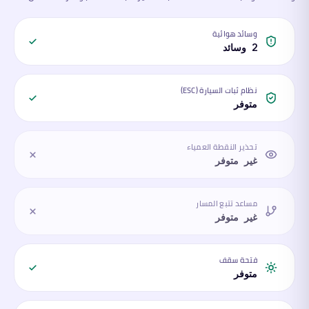
وسائد هوائية
2 وسائد
نظام ثبات السيارة (ESC)
متوفر
تحذير النقطة العمياء
غير متوفر
مساعد تتبع المسار
غير متوفر
فتحة سقف
متوفر