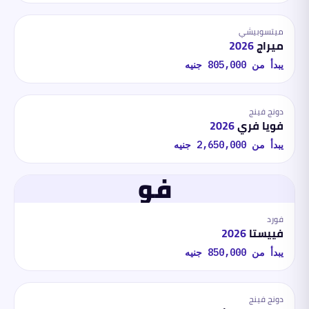
ميتسوبيشي
ميراج
2026
يبدأ من
805,000
جنيه
دونج فينج
فويا فري
2026
يبدأ من
2,650,000
جنيه
فو
فورد
فييستا
2026
يبدأ من
850,000
جنيه
دونج فينج