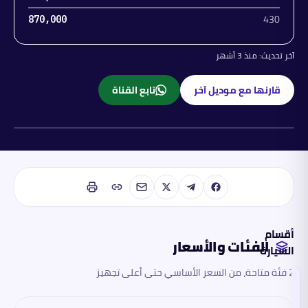
430
870,000
آخر تحديث:
منذ 3 أشهر
قارنها مع موديل آخر
تابع القناة
كهربائية
أقسام
الفئات والأسعار
السيارة
2 فئة متاحة، من السعر الأساسي حتى أعلى تجهيز
الفئات
والأسعار
تقرأ