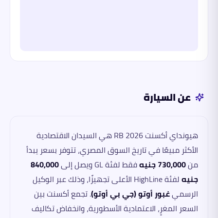
عن السيارة
هيونداي أكسنت RB 2026 هي السيدان الاقتصادية
الأكثر مبيعًا في تاريخ السوق المصري، تتوفر بسعر يبدأ
من
730,000 جنيه
فقط لفئة GL ويصل إلى
840,000
جنيه
لفئة HighLine الأعلى تجهيزًا، وذلك عبر الوكيل
الرسمي
غبور أوتو (جي بي أوتو)
. تجمع أكسنت بين
السعر المغرٍ، الاعتمادية الأسطورية، وانخفاض تكاليف