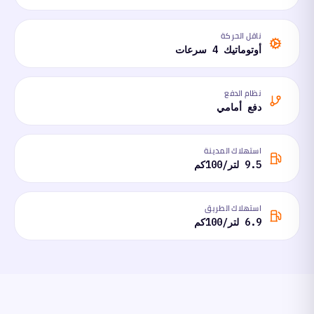
ناقل الحركة
أوتوماتيك 4 سرعات
نظام الدفع
دفع أمامي
استهلاك المدينة
9.5 لتر/100كم
استهلاك الطريق
6.9 لتر/100كم