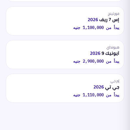
فورثينج
إس 7 ريف
2026
يبدأ من
1,100,000
جنيه
هيونداي
آيونيك 9
2026
يبدأ من
2,900,000
جنيه
إم جي
جي تي
2026
يبدأ من
1,110,000
جنيه