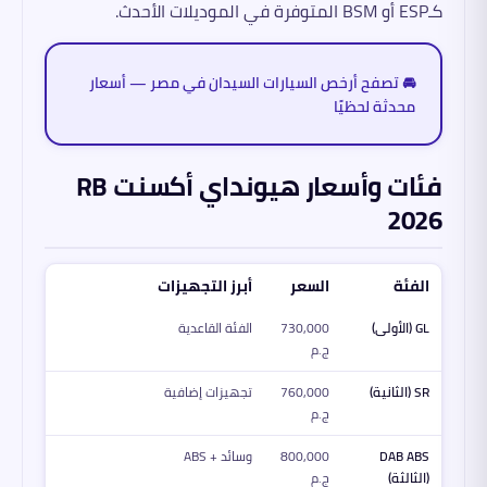
كـESP أو BSM المتوفرة في الموديلات الأحدث.
🚘 تصفح أرخص السيارات السيدان في مصر — أسعار
محدثة لحظيًا
فئات وأسعار هيونداي أكسنت RB
2026
الفئة
السعر
أبرز التجهيزات
GL (الأولى)
730,000
الفئة القاعدية
ج.م
SR (الثانية)
760,000
تجهيزات إضافية
ج.م
DAB ABS
800,000
وسائد + ABS
(الثالثة)
ج.م