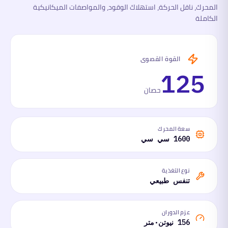
المحرك، ناقل الحركة، استهلاك الوقود، والمواصفات الميكانيكية
الكاملة
القوة القصوى
125
حصان
سعة المحرك
1600 سي سي
نوع التغذية
تنفس طبيعي
عزم الدوران
156 نيوتن·متر