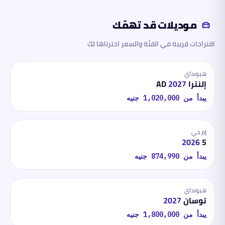
موديلات قد تهمّك
اقتراحات قريبة في الفئة والسعر اخترناها لك
هيونداي
إلنترا AD
2027
يبدأ من
1,020,000
جنيه
إم جي
2026
5
يبدأ من
874,990
جنيه
هيونداي
توسان
2027
يبدأ من
1,800,000
جنيه