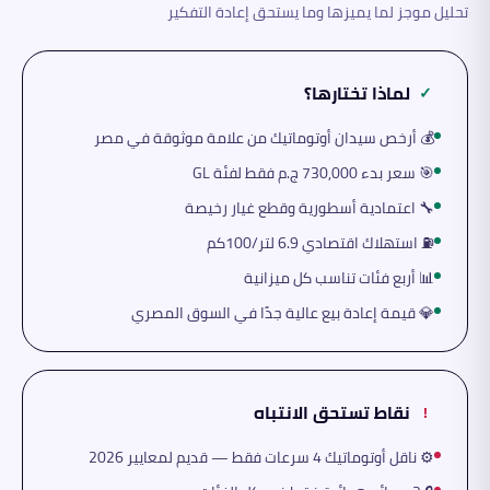
تحليل موجز لما يميزها وما يستحق إعادة التفكير
لماذا تختارها؟
✓
💰 أرخص سيدان أوتوماتيك من علامة موثوقة في مصر
🎯 سعر بدء 730,000 ج.م فقط لفئة GL
🔧 اعتمادية أسطورية وقطع غيار رخيصة
⛽ استهلاك اقتصادي 6.9 لتر/100كم
📊 أربع فئات تناسب كل ميزانية
💎 قيمة إعادة بيع عالية جدًا في السوق المصري
نقاط تستحق الانتباه
!
⚙️ ناقل أوتوماتيك 4 سرعات فقط — قديم لمعايير 2026