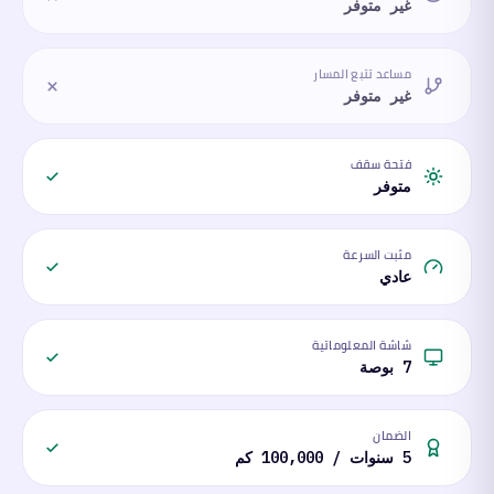
غير متوفر
مساعد تتبع المسار
غير متوفر
فتحة سقف
متوفر
مثبت السرعة
عادي
شاشة المعلوماتية
7 بوصة
الضمان
5 سنوات / 100,000 كم