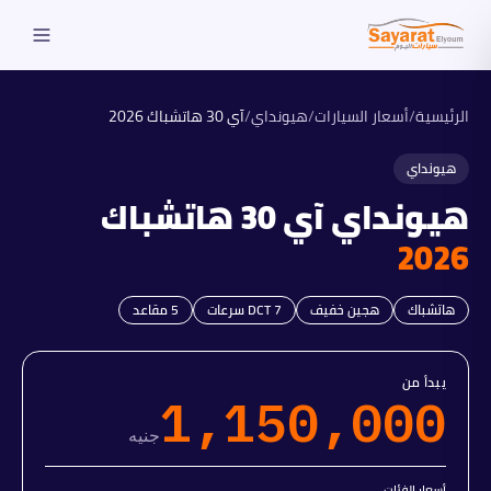
الرئيسية
/
أسعار السيارات
/
هيونداي
/
آي 30 هاتشباك
2026
هيونداي
هيونداي
آي 30 هاتشباك
2026
هاتشباك
هجين خفيف
DCT 7 سرعات
5
مقاعد
يبدأ من
1,150,000
جنيه
أسعار الفئات