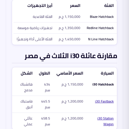
الفئة
السعر
أبرز التجهيزات
Blaze Hatchback
1,150,000 ج.م
الفئة القاعدية
Redline Hatchback
1,350,000 ج.م
تجهيزات رياضية موسعة
N Line Hatchback
1,450,000 ج.م
الفئة الأعلى أداءً وتجهيزًا
مقارنة عائلة i30 الثلاث في مصر
السيارة
السعر الأساسي
الطول
الشكل
i30 Hatchback
1,150,000 ج.م
434
هاتشباك
سم
مدمج
i30 Fastback
1,200,000 ج.م
445.5
فاستباك
سم
أنيق
i30 Station
1,200,000 ج.م
458.5
عائلي
Wagon
سم
عملي