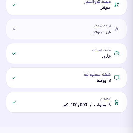
مساعد تتبع المسار
متوفر
فتحة سقف
غير متوفر
مثبت السرعة
عادي
شاشة المعلوماتية
8 بوصة
الضمان
5 سنوات / 100,000 كم