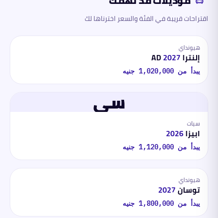
موديلات قد تهمّك
اقتراحات قريبة في الفئة والسعر اخترناها لك
هيونداي
إلنترا AD
2027
يبدأ من
1,020,000
جنيه
سي
سيات
ابيزا
2026
يبدأ من
1,120,000
جنيه
هيونداي
توسان
2027
يبدأ من
1,800,000
جنيه