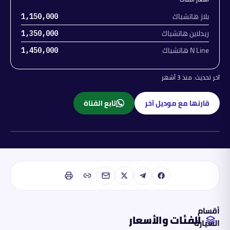
بلاز هاتشباك
1,150,000
ريدلاين هاتشباك
1,350,000
N Line هاتشباك
1,450,000
آخر تحديث:
منذ 3 أشهر
قارنها مع موديل آخر
تابع القناة
هجين خفيف
أقسام
الفئات والأسعار
السيارة