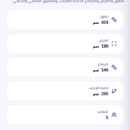
الطول والعرض والارتفاع، قاعدة العجلات، والتعليق الأمامي والخلفي
الطول
434 سم
العرض
180 سم
الارتفاع
146 سم
قاعدة العجلات
265 سم
المقاعد
5