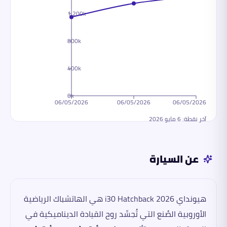
1,200k
800k
400k
0k
06/05/2026
06/05/2026
06/05/2026
آخر نقطة:
6 مايو 2026
عن السيارة
هيونداي i30 Hatchback 2026 هي الهاتشباك الرياضية
الأوروبية الصُنع التي تُجسِّد روح القيادة الديناميكية في