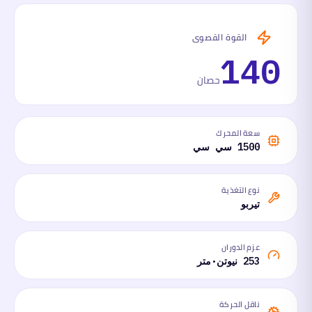
القوة القصوى
140
حصان
سعة المحرك
1500 سي سي
نوع التغذية
تيربو
عزم الدوران
253 نيوتن·متر
ناقل الحركة