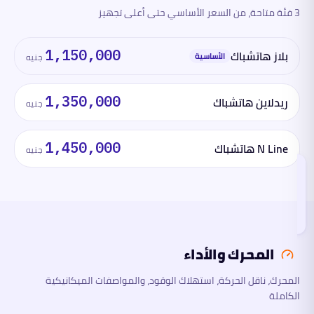
3 فئة متاحة، من السعر الأساسي حتى أعلى تجهيز
الفئات
والأسعار
بلاز هاتشباك
1,150,000
الأساسية
جنيه
المحرك
والأداء
ريدلاين هاتشباك
1,350,000
جنيه
الأبعاد
N Line هاتشباك
1,450,000
جنيه
السلامة
والتقنية
تقرأ
هذا
القسم
الآن
المحرك والأداء
ما
لها
وما
المحرك، ناقل الحركة، استهلاك الوقود، والمواصفات الميكانيكية
عليها
الكاملة