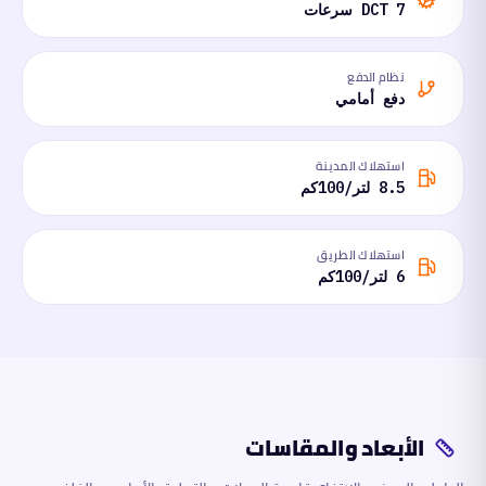
DCT 7 سرعات
نظام الدفع
دفع أمامي
استهلاك المدينة
8.5 لتر/100كم
استهلاك الطريق
6 لتر/100كم
الأبعاد والمقاسات