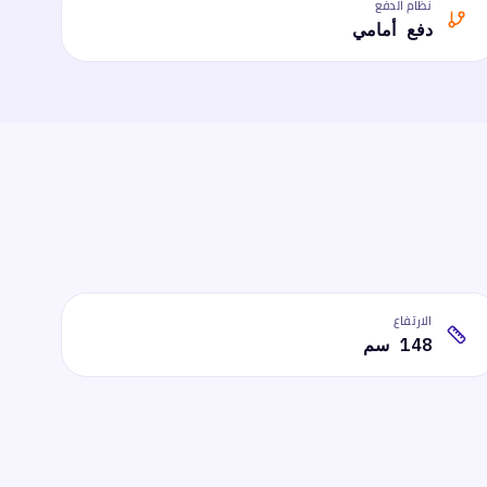
نظام الدفع
دفع أمامي
الارتفاع
148 سم