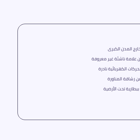
رج المدن الكبرى
ركات الكهربائية نادرة
من رشاقة المناورة
بطارية تحت الأرضية