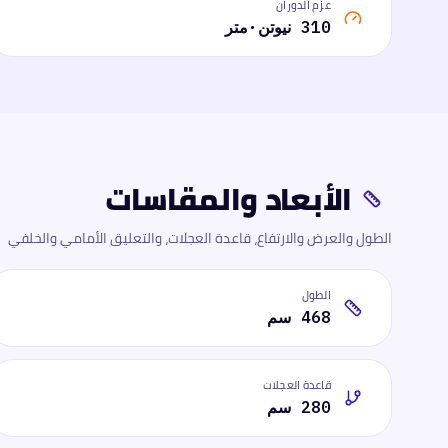
عزم الدوران
310 نيوتن·متر
الأبعاد والمقاسات
الطول والعرض والارتفاع، قاعدة العجلات، والتعليق الأمامي والخلفي
الطول
468 سم
قاعدة العجلات
280 سم