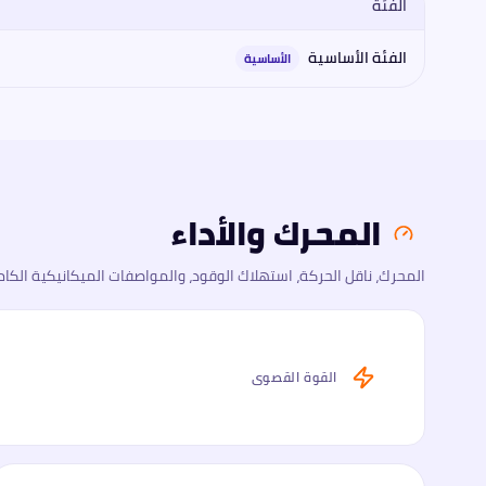
الفئة
مقارنة فئات
كايي
كايي إي 5 2026
2026
: المحرك، القوة، العزم، ناقل 
الفئة الأساسية
الأساسية
المحرك والأداء
المحرك، ناقل الحركة، استهلاك الوقود، والمواصفات الميكانيكية الكام
القوة القصوى