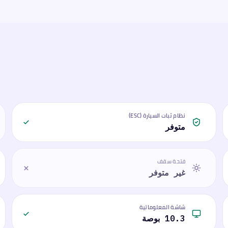
نظام ثبات السيارة (ESC)
متوفر
فتحة سقف
غير متوفر
شاشة المعلوماتية
10.3 بوصة