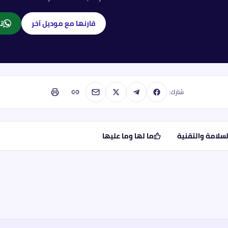
قارنها مع موديل آخر
تا
شارك:
لسلامة والتقنية
ما لها وما عليها