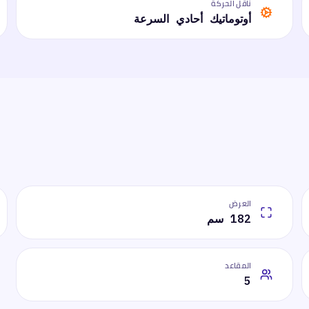
ناقل الحركة
أوتوماتيك أحادي السرعة
العرض
182 سم
المقاعد
5