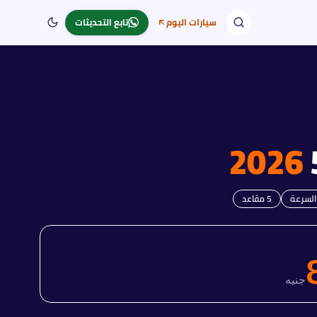
سيارات اليوم
تابع التحديثات
2026
السرعة
5
مقاعد
جنيه