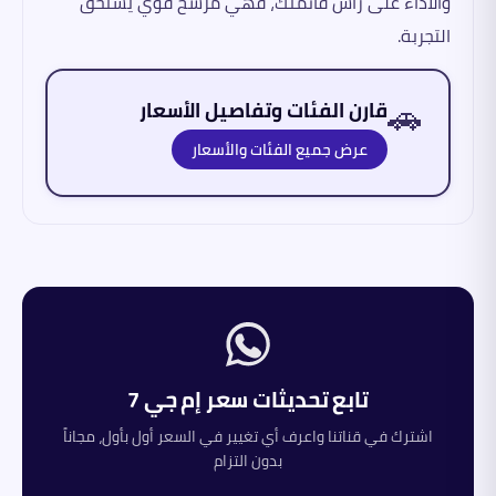
والأداء على رأس قائمتك، فهي مرشح قوي يستحق
التجربة.
🚗
قارن الفئات وتفاصيل الأسعار
عرض جميع الفئات والأسعار
تابع تحديثات سعر
إم جي
7
اشترك في قناتنا واعرف أي تغيير في السعر أول بأول، مجاناً
بدون التزام