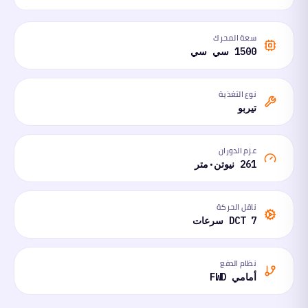
سعة المحرك
1500 سي سي
نوع التغذية
تيربو
عزم الدوران
261 نيوتن·متر
ناقل الحركة
DCT 7 سرعات
نظام الدفع
أمامي FWD