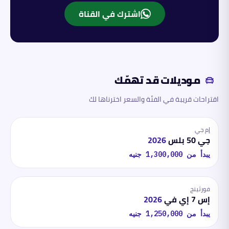
اشترك في القناة
موديلات قد تهمّك
اقتراحات قريبة في الفئة والسعر اخترناها لك
إم جي
جي 50 بلس
2026
يبدأ من
1,300,000
جنيه
فورثينج
إس 7 إي في
2026
يبدأ من
1,250,000
جنيه