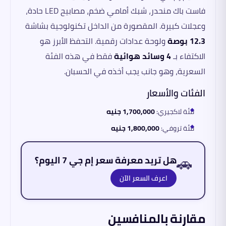
فاست باك منحدر، شبك أمامي ضخم، مصابيح LED حادة،
وعجلات كبيرة. المقصورة من الداخل تكنولوجية بشاشة
12.3 بوصة
ولوحة عدادات رقمية. التحفظ الأبرز هو
الاكتفاء بـ
4 وسائد هوائية
فقط في هذه الفئة
السعرية، وهو جانب يجب أخذه في الحسبان.
الفئات والأسعار
فئة لاكجيري:
1,700,000 جنيه
فئة تروفي:
1,800,000 جنيه
🚗
هل تريد معرفة سعر إم جي 7 اليوم؟
اعرف السعر الآن
مقارنة بالمنافسين