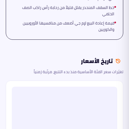
خط السقف المنحدر يقلل قليلاً من رحابة رأس راكب الصف
الخلفي
قيمة إعادة البيع لإم جي أضعف من منافسيها الأوروبيين
والكوريين
تاريخ الأسعار
تغيّرات سعر الفئة الأساسية منذ بدء التتبع، مرتّبة زمنياً