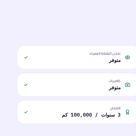
تحذير النقطة العمياء
متوفر
كاميرات
متوفر
الضمان
3 سنوات / 100,000 كم