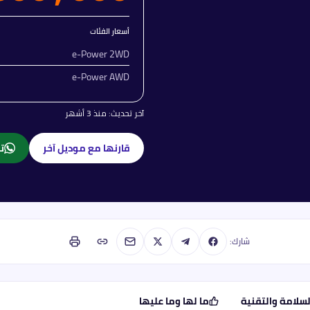
أسعار الفئات
e-Power 2WD
e-Power AWD
آخر تحديث:
منذ 3 أشهر
قارنها مع موديل آخر
تا
شارك:
لسلامة والتقنية
ما لها وما عليها