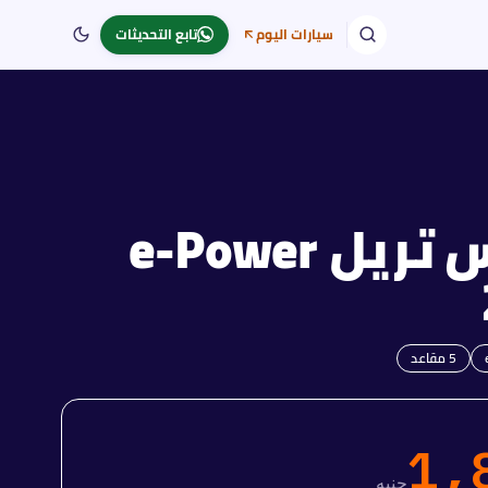
سيارات اليوم
تابع التحديثات
إكس تريل e-Power
5
مقاعد
1,
جنيه