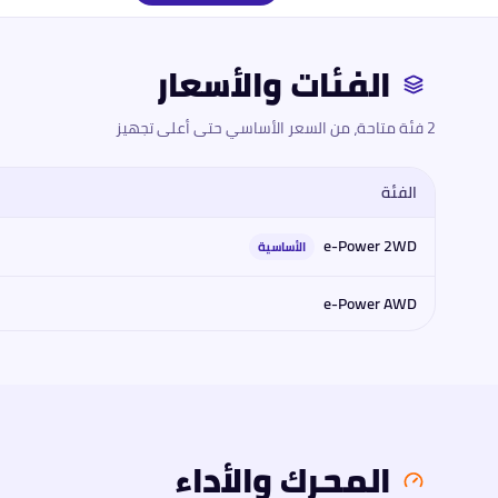
الفئات والأسعار
2 فئة متاحة، من السعر الأساسي حتى أعلى تجهيز
الفئة
مقارنة فئات
نيسان
نيسان إكس تريل e-Power 2WD 2026
2026
: المحر
e-Power 2WD
الأساسية
e-Power AWD
المحرك والأداء