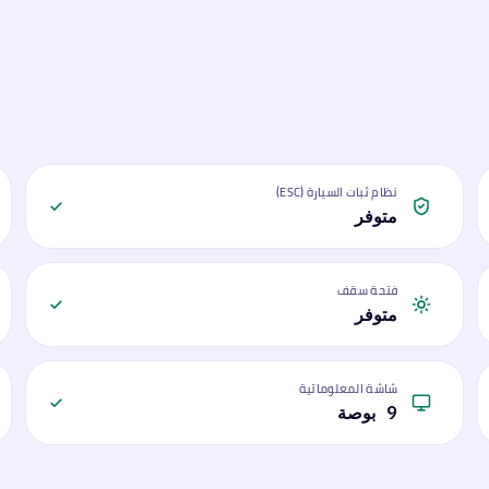
نظام ثبات السيارة (ESC)
متوفر
فتحة سقف
متوفر
شاشة المعلوماتية
9 بوصة