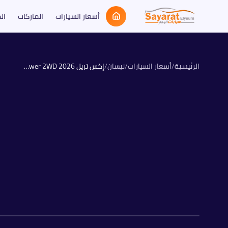
أسعار السيارات
الماركات
ال
الرئيسية
/
أسعار السيارات
/
نيسان
/
2026
إكس تريل e-Power 2WD
REEV