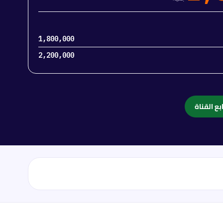
1,800,000
2,200,000
بع القناة