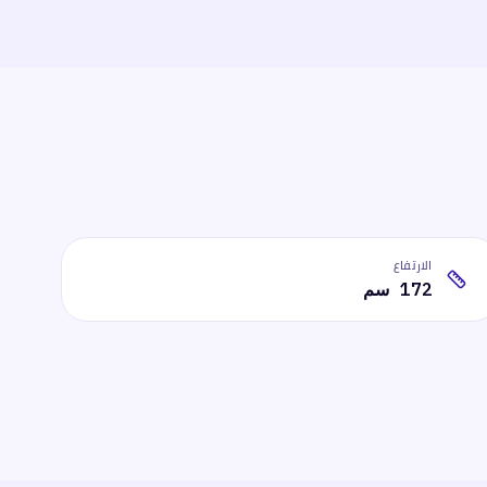
الارتفاع
172 سم