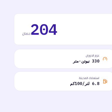
204
حصان
عزم الدوران
330 نيوتن·متر
استهلاك المدينة
6.8 لتر/100كم