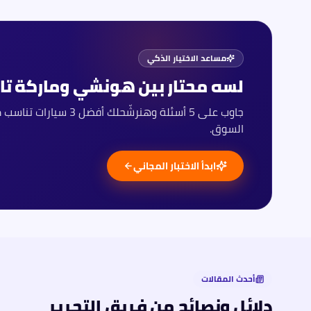
مساعد الاختيار الذكي
لسه محتار بين
هونشي
وماركة تان
السوق.
ابدأ الاختبار المجاني
أحدث المقالات
دلائل ونصائح من فريق التحرير