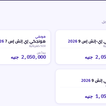
ل.
كهربائية
ه
محدث
منذ 3 أشهر
هونشي
إي-إتش إس 9
2026
هونجكي إي إتش إس 7
26
ية
SUV
·
كهربائية
يبدأ من
2 جنيه
2,050,000 جنيه
إتش 9
2026
1 جنيه