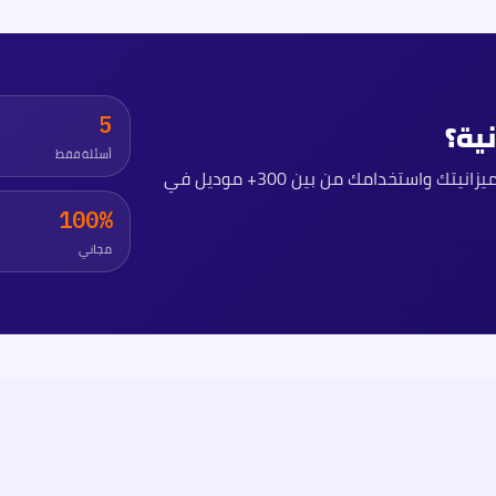
5
ية؟
أسئلة فقط
جاوب على 5 أسئلة وهنرشّحلك أفضل 3 سيارات تناسب ميزانيتك واستخدامك من بين 300+ موديل في
100%
مجاني