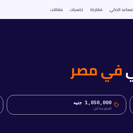
مساعد الذكي
مقارنة
حاسبات
مقالات
في مصر
1,050,000 جنيه
السعر يبدأ من