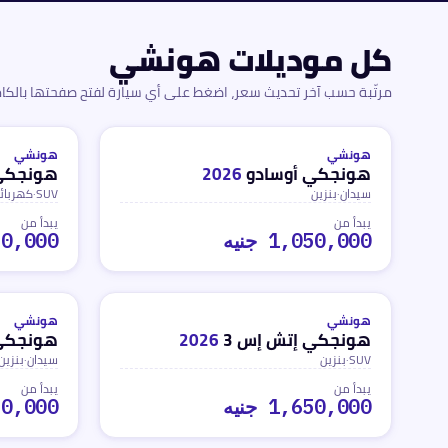
كل موديلات
هونشي
مرتّبة حسب آخر تحديث سعر، اضغط على أي سيارة لفتح صفحتها بالكام
بنزين
كهربائية
ه
ه
محدث
منذ 3 أشهر
محدث
منذ 3 أشهر
هونشي
هونشي
هونجكي أوسادو
2026
هونجكي 
سيدان
·
بنزين
SUV
·
كهربائ
يبدأ من
يبدأ من
1,050,000 جنيه
,050,000
بنزين
بنزين
ه
ه
محدث
منذ 3 أشهر
محدث
منذ 3 أشهر
هونشي
هونشي
هونجكي إتش إس 3
2026
هونجكي 
SUV
·
بنزين
سيدان
·
بنزين
يبدأ من
يبدأ من
1,650,000 جنيه
,050,000