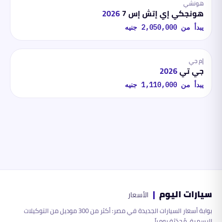
هونشي
هونجكي إي إتش إس 7
2026
يبدأ من
2,050,000
جنيه
إم جي
جي تي
2026
يبدأ من
1,110,000
جنيه
سيارات اليوم
|
الأسعار
بوابة أسعار السيارات الجديدة في مصر: أكثر من 300 موديل من التوكيلات
الرسمية، مُحدّثة يومياً.