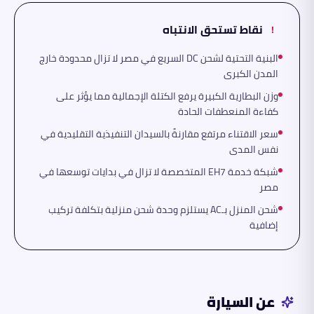
نقاط تستحق الانتباه
!
البنية التحتية لشحن DC السريع في مصر لا تزال محدودة خارج
المدن الكبرى
وزن البطارية الكبيرة يرفع الكتلة الإجمالية مما يؤثر على
كفاءة المنعطفات الحادة
سعر الاقتناء مرتفع مقارنةً بالسيدان التنفيذية التقليدية في
نفس المدى
شبكة خدمة EH7 المتخصصة لا تزال في بدايات توسعها في
مصر
شحن المنزل بـAC يستلزم وحدة شحن منزلية بتكلفة تركيب
إضافية
عن السيارة