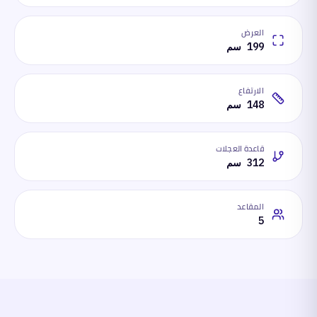
العرض
199 سم
الارتفاع
148 سم
قاعدة العجلات
312 سم
المقاعد
5