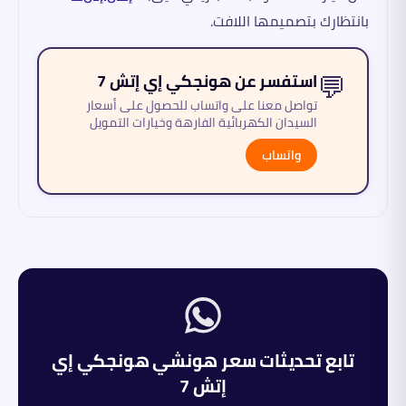
بانتظارك بتصميمها اللافت.
💬
استفسر عن هونجكي إي إتش 7
تواصل معنا على واتساب للحصول على أسعار
السيدان الكهربائية الفارهة وخيارات التمويل
واتساب
تابع تحديثات سعر
هونشي
هونجكي إي
إتش 7