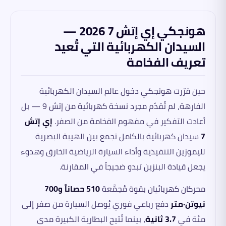
هونجكي إي إتش 7 2026 —
السيدان الكهربائية التي تُعيد
تعريف الفخامة
حين قرّرت هونجكي دخول عالم السيدان الكهربائية
الفارهة، لم تُقدّم مجرد نسخة كهربائية من إتش 9 — بل
أعادت التفكير في مفهوم الفخامة من الصفر.
إي إتش
7
سيدان كهربائية بالكامل تجمع بين الهيبة البصرية
لليموزين التنفيذية وأداء السيارة الرياضية الخارق وهدوء
يجعل قيادة البنزين تبدو ضجيجاً في المقارنة.
محركان كهربائيان بقوة مُجمَّعة
510 حصاناً و700
نيوتن·متر
دفع رباعي فوري يُوصل السيارة من صفر إلى
مئة في
3.7 ثانية
، بينما تُتيح البطارية الكبيرة مدى