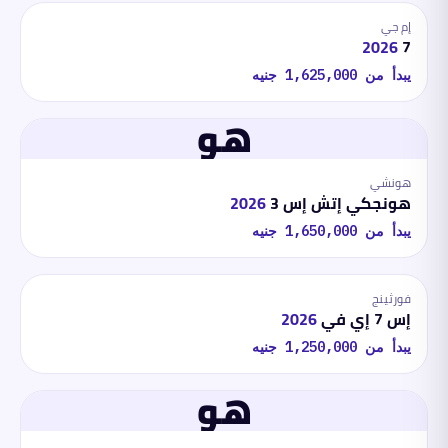
إم جي
2026
7
يبدأ من
1,625,000
جنيه
هو
هونشي
هونجكي إتش إس 3
2026
يبدأ من
1,650,000
جنيه
فورثينج
إس 7 إي في
2026
يبدأ من
1,250,000
جنيه
هو