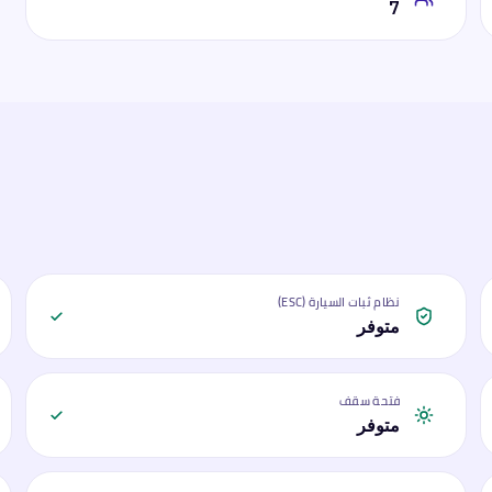
7
نظام ثبات السيارة (ESC)
متوفر
فتحة سقف
متوفر