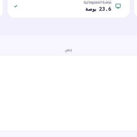
شاشة المعلوماتية
23.6 بوصة
إعلان