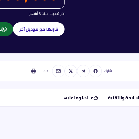
آخر تحديث:
منذ 3 أشهر
قارنها مع موديل آخر
تا
شارك:
لسلامة والتقنية
ما لها وما عليها