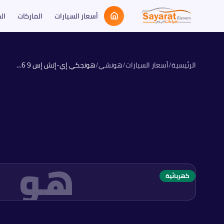
أسعار السيارات
الماركات
ال
الرئيسية
/
أسعار السيارات
/
هونشي
/
هونجكي إي-إتش إس 9
2026
هو
كهربائية