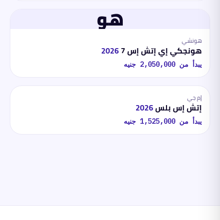
هو
هونشي
هونجكي إي إتش إس 7
2026
يبدأ من
2,050,000
جنيه
إم جي
إتش إس بلس
2026
يبدأ من
1,525,000
جنيه