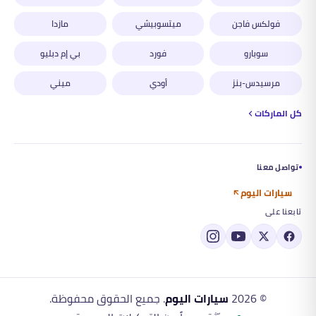
فولكس فاجن
ميتسوبيشي
مازدا
سوبارو
فورد
بي إم دبليو
مرسيدس-بنز
أودي
ميني
كل الماركات
تواصل معنا
سيارات اليوم
تابعنا على
©
2026
سيارات اليوم
. جميع الحقوق محفوظة.