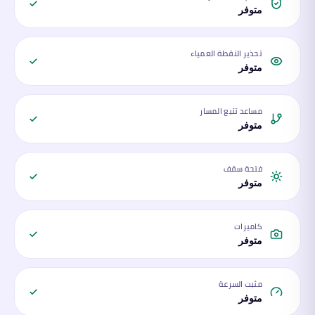
متوفر
تحذير النقطة العمياء
متوفر
مساعد تتبع المسار
متوفر
فتحة سقف
متوفر
كاميرات
متوفر
مثبت السرعة
متوفر