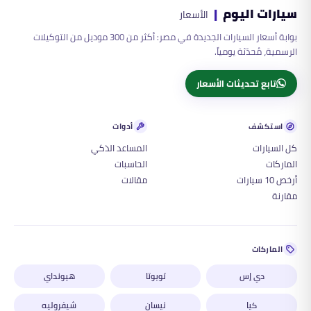
سيارات اليوم
|
الأسعار
بوابة أسعار السيارات الجديدة في مصر: أكثر من 300 موديل من التوكيلات
الرسمية، مُحدّثة يومياً.
تابع تحديثات الأسعار
استكشف
أدوات
كل السيارات
المساعد الذكي
الماركات
الحاسبات
أرخص 10 سيارات
مقالات
مقارنة
الماركات
دي إس
تويوتا
هيونداي
كيا
نيسان
شيفروليه