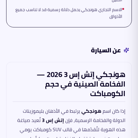
الاسم التجاري هونجكي يحمل دلالة رسمية قد لا تناسب جميع
الأذواق
عن السيارة
هونجكي إتش إس 3 2026 —
الفخامة الصينية في حجم
الكومباكت
إذا كان اسم
هونجكي
يرتبط في الأذهان بليموزينات
الدولة والفخامة الرسمية، فإن
إتش إس 3
تُعيد صياغة
هذه الهوية لتُقدّمها في قالب SUV كومباكت يومي