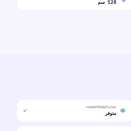
128 سم
تحذير النقطة العمياء
متوفر