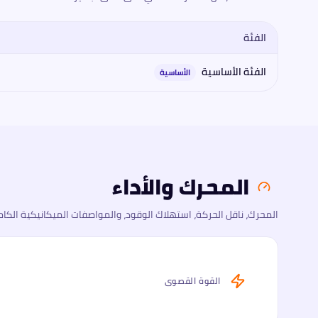
الفئة
مقارنة فئات
أستون مارتن
أستون مارتن دي بي 11 2026
2026
: المحرك
الفئة الأساسية
الأساسية
المحرك والأداء
المحرك، ناقل الحركة، استهلاك الوقود، والمواصفات الميكانيكية الكام
القوة القصوى