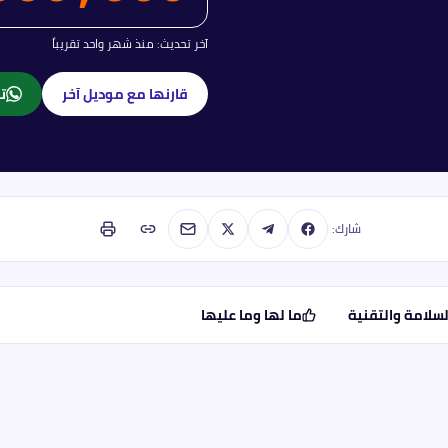
آخر تحديث:
منذ شهر واحد تقريباً
قارنها مع موديل آخر
تا
شارك:
لسلامة والتقنية
ما لها وما عليها