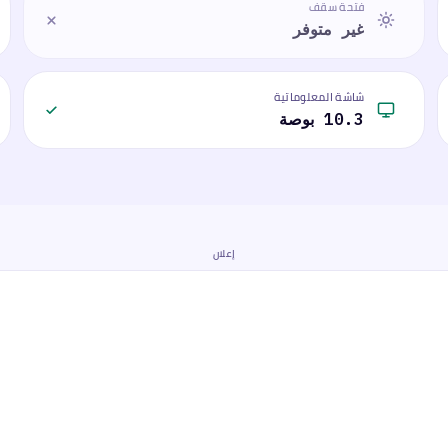
فتحة سقف
غير متوفر
شاشة المعلوماتية
10.3 بوصة
إعلان