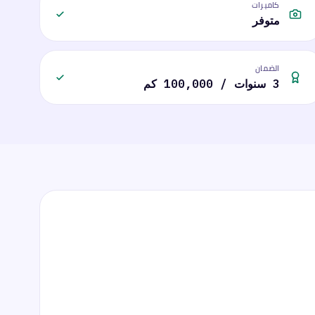
كاميرات
متوفر
الضمان
3 سنوات / 100,000 كم