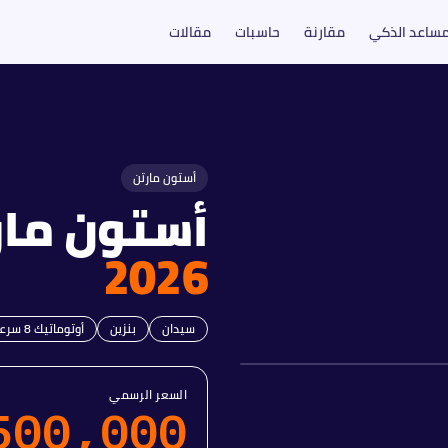
مساعد الذكي
مقارنة
حاسبات
مقالات
أستون مارتن
أستون مار
2026
سيدان
بنزين
أوتوماتيك 8 سرعات
السعر الرسمي
500,000