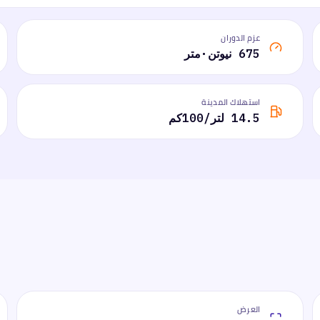
عزم الدوران
675 نيوتن·متر
استهلاك المدينة
14.5 لتر/100كم
العرض