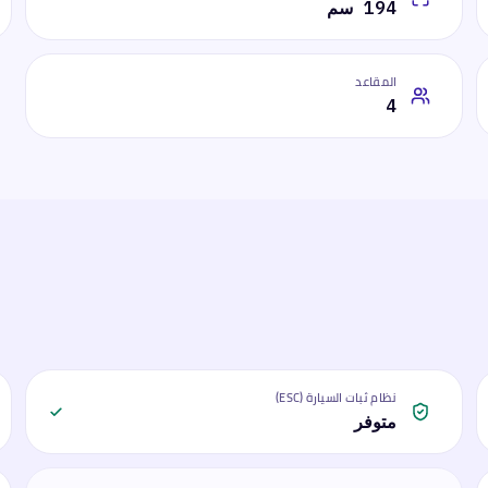
194 سم
المقاعد
4
نظام ثبات السيارة (ESC)
متوفر