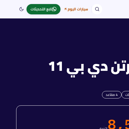
سيارات اليوم
تابع التحديثات
تن
دي بي 11
4
مقاعد
8,
جنيه