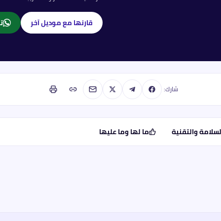
قارنها مع موديل آخر
تا
شارك:
لسلامة والتقنية
ما لها وما عليها