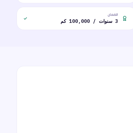
الضمان
3 سنوات / 100,000 كم