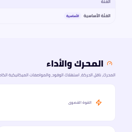
الفئة
مقارنة فئات
أستون مارتن
أستون مارتن فانتج 2026
2026
: المحرك، الق
الفئة الأساسية
الأساسية
المحرك والأداء
المحرك، ناقل الحركة، استهلاك الوقود، والمواصفات الميكانيكية الكام
القوة القصوى