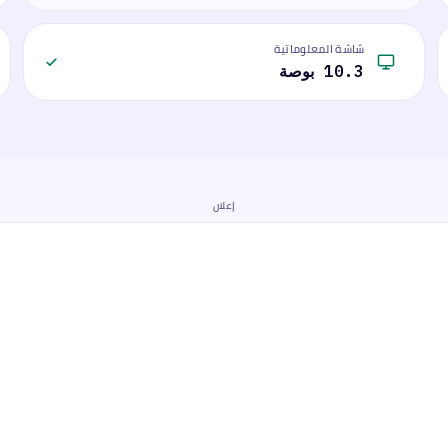
شاشة المعلوماتية
10.3 بوصة
إعلان