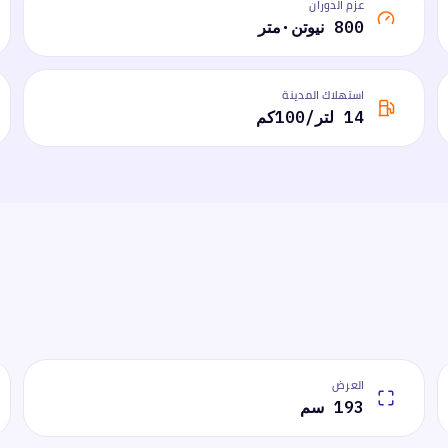
عزم الدوران
800 نيوتن·متر
استهلاك المدينة
14 لتر/100كم
العرض
193 سم