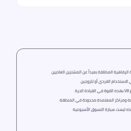
لرفاهية المطلقة بعيداً عن المشترين العاديين
لاستخدام الفردي أو للزوجين
رة
عة ومراكز المعتمدة محدودة في المنطقة
ذه ليست سيارة التسوق الأسبوعية