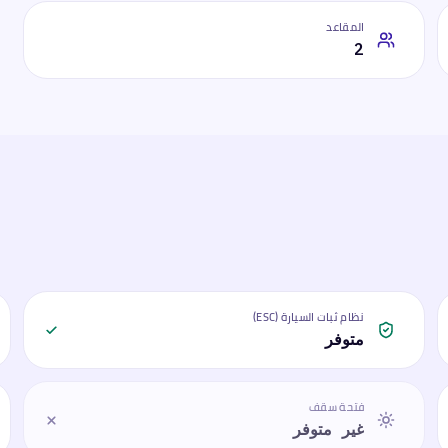
المقاعد
2
نظام ثبات السيارة (ESC)
متوفر
فتحة سقف
غير متوفر