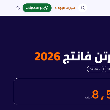
سيارات اليوم
تابع التحديثات
تن
فانتج
2026
2
مقاعد
8,
جنيه