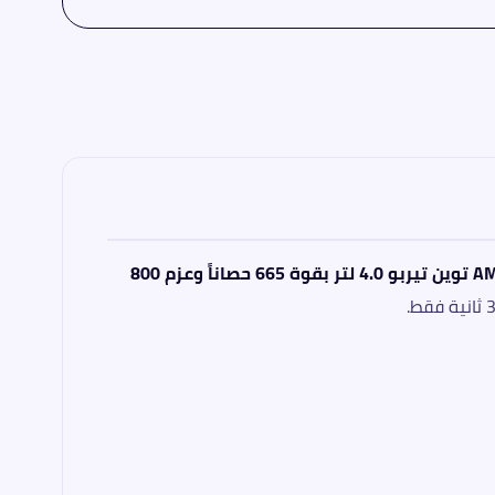
AMG V8 توين تيربو 4.0 لتر بقوة 665 حصاناً وعزم 800