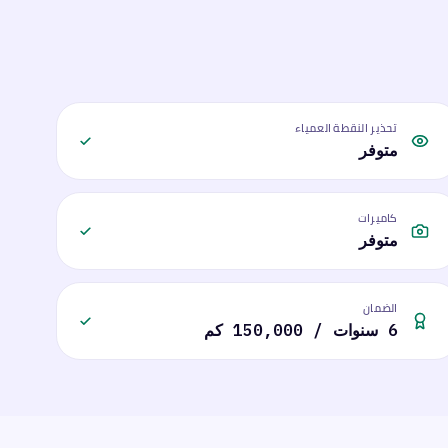
تحذير النقطة العمياء
متوفر
كاميرات
متوفر
الضمان
6 سنوات / 150,000 كم