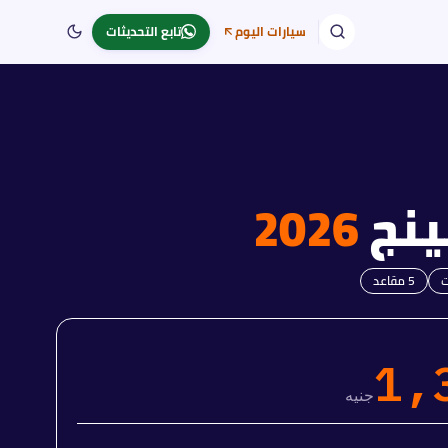
سيارات اليوم
تابع التحديثات
ينج
2026
5
مقاعد
1,
جنيه