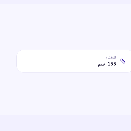
الارتفاع
155 سم