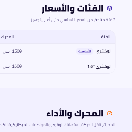
الفئات والأسعار
2 فئة متاحة، من السعر الأساسي حتى أعلى تجهيز
الفئة
المحرك
مقارنة فئات
جيتور
جيتور داشينج 2026
2026
: المحرك، القوة، العزم، ن
لوكشري
الأساسية
1500 سي سي
لوكشري 1.6T
1600 سي سي
المحرك والأداء
المحرك، ناقل الحركة، استهلاك الوقود، والمواصفات الميكانيكية الكام