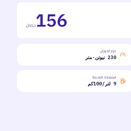
156
حصان
عزم الدوران
230 نيوتن·متر
استهلاك المدينة
9 لتر/100كم