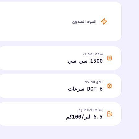
القوة القصوى
سعة المحرك
1500 سي سي
ناقل الحركة
DCT 6 سرعات
استهلاك الطريق
6.5 لتر/100كم