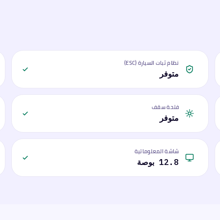
نظام ثبات السيارة (ESC)
متوفر
فتحة سقف
متوفر
شاشة المعلوماتية
12.8 بوصة