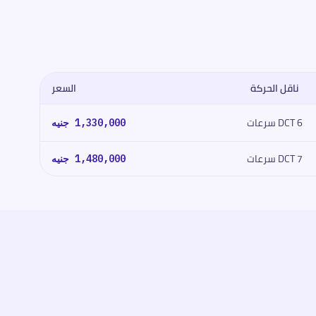
ناقل الحركة
السعر
DCT 6 سرعات
1,330,000
جنيه
DCT 7 سرعات
1,480,000
جنيه