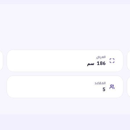
العرض
186 سم
المقاعد
5