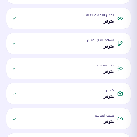
تحذير النقطة العمياء
متوفر
مساعد تتبع المسار
متوفر
فتحة سقف
متوفر
كاميرات
متوفر
مثبت السرعة
متوفر