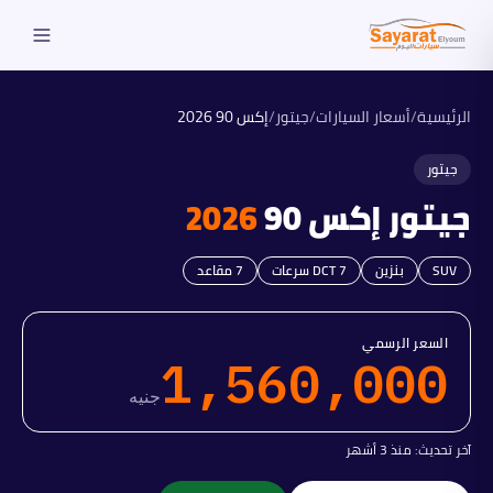
الرئيسية
/
أسعار السيارات
/
جيتور
/
إكس 90
2026
جيتور
جيتور
إكس 90
2026
SUV
بنزين
DCT 7 سرعات
7
مقاعد
السعر الرسمي
1,560,000
جنيه
آخر تحديث:
منذ 3 أشهر