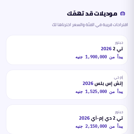
موديلات قد تهمّك
اقتراحات قريبة في الفئة والسعر اخترناها لك
جيتور
تي 2
2026
يبدأ من
1,900,000
جنيه
إم جي
إتش إس بلس
2026
يبدأ من
1,525,000
جنيه
جيتور
تي 2 دي إم-آي
2026
يبدأ من
2,150,000
جنيه