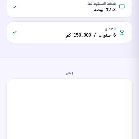
شاشة المعلوماتية
12.3 بوصة
الضمان
6 سنوات / 150,000 كم
إعلان