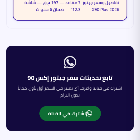
تفاصيل وسعر جيتور
7 مقاعد — 197 ح.ق — شاشة
X90 Plus 2026
12.3" — ضمان 6 سنوات
تابع تحديثات سعر
جيتور
إكس 90
اشترك في قناتنا واعرف أي تغيير في السعر أول بأول، مجاناً
بدون التزام
اشترك في القناة