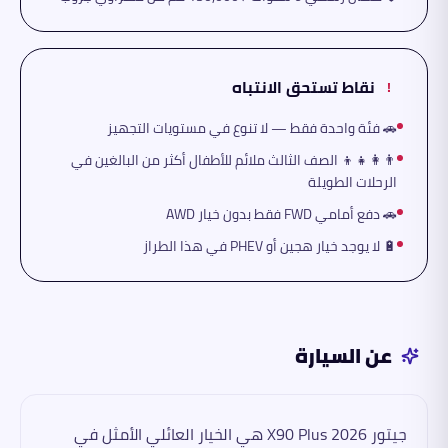
نقاط تستحق الانتباه
!
🚗 فئة واحدة فقط — لا تنوع في مستويات التجهيز
👨‍👩‍👧‍👦 الصف الثالث ملائم للأطفال أكثر من البالغين في
الرحلات الطويلة
🚗 دفع أمامي FWD فقط بدون خيار AWD
🔋 لا يوجد خيار هجين أو PHEV في هذا الطراز
عن السيارة
جيتور X90 Plus 2026 هي الخيار العائلي الأمثل في