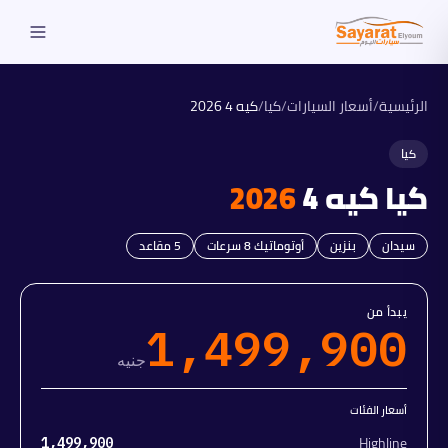
الرئيسية
/
أسعار السيارات
/
كيا
/
كيه 4
2026
كيا
كيا
كيه 4
2026
سيدان
بنزين
أوتوماتيك 8 سرعات
5
مقاعد
يبدأ من
1,499,900
جنيه
أسعار الفئات
Highline
1,499,900