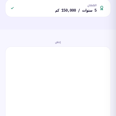
الضمان
5 سنوات / 150,000 كم
إعلان