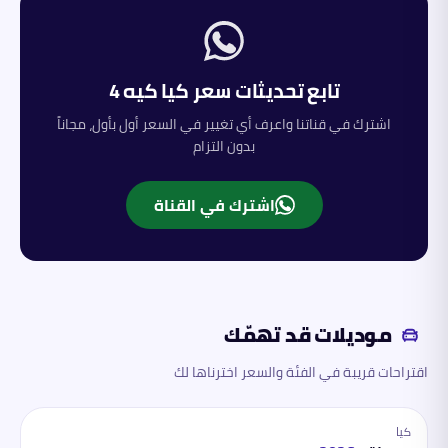
تابع تحديثات سعر
كيا
كيه 4
اشترك في قناتنا واعرف أي تغيير في السعر أول بأول، مجاناً
بدون التزام
اشترك في القناة
موديلات قد تهمّك
اقتراحات قريبة في الفئة والسعر اخترناها لك
كيا