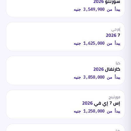
سورنتو
2026
يبدأ من
3,549,900
جنيه
إم جي
2026
7
يبدأ من
1,625,000
جنيه
كيا
كارنفال
2026
يبدأ من
3,850,000
جنيه
فورثينج
إس 7 إي في
2026
يبدأ من
1,250,000
جنيه
كيا