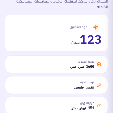
المحرك، ناقل الحركة، استهلاك الوقود، والمواصفات الميكانيكية
الكاملة
القوة القصوى
123
حصان
سعة المحرك
1600 سي سي
نوع التغذية
تنفس طبيعي
عزم الدوران
151 نيوتن·متر