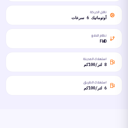
ناقل الحركة
أوتوماتيك 6 سرعات
نظام الدفع
FWD
استهلاك المدينة
8 لتر/100كم
استهلاك الطريق
6 لتر/100كم