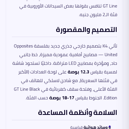
GT Line تنافس بقوتها بعض السيدانات الأوروبية في
فئة الـ2 مليون جنيه.
التصميم والمقصورة
تأتي K4 بتصميم خارجي جذري جديد بفلسفة Opposites
United — مصابيح أمامية عمودية مميزة، خط جانبي
حاد، ومؤخرة بمصابيح LED متراصّة. داخليًا تستحوذ شاشة
لمسية بقياس
12.3 بوصة
على لوحة العدادات (الأكبر
في فئتها السعرية)، مع شاحن لاسلكي للهاتف في
الفئة الأعلى، وفتحة سقف كهربائية في GT Line Black
Edition. الجنوط بقياس
17-18 بوصة
حسب الفئة.
السلامة وأنظمة المساعدة
6 وسائد هوائية
قياسية