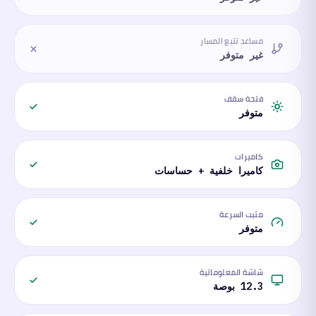
مساعد تتبع المسار
غير متوفر
فتحة سقف
متوفر
كاميرات
كاميرا خلفية + حساسات
مثبت السرعة
متوفر
شاشة المعلوماتية
12.3 بوصة