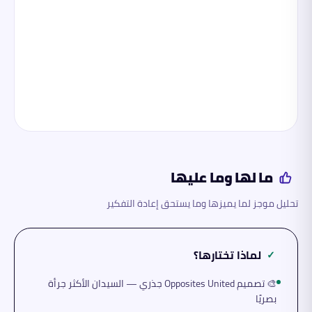
ما لها وما عليها
تحليل موجز لما يميزها وما يستحق إعادة التفكير
لماذا تختارها؟
✓
🎨 تصميم Opposites United جذري — السيدان الأكثر جرأة
بصريًا