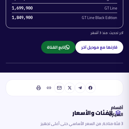
GT Line
1,699,900
GT Line Black Edition
1,849,900
آخر تحديث:
منذ 3 أشهر
قارنها مع موديل آخر
تابع القناة
بنزين
أقسام
الفئات والأسعار
السيارة
3 فئة متاحة، من السعر الأساسي حتى أعلى تجهيز
الفئات