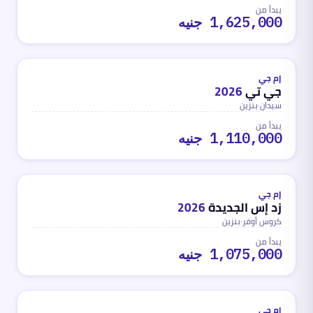
يبدأ من
1,625,000 جنيه
بنزين
محدث
منذ شهر واحد تقريباً
إم جي
جي تي
2026
سيدان
·
بنزين
يبدأ من
1,110,000 جنيه
بنزين
محدث
منذ شهر واحد تقريباً
إم جي
زد إس الجديدة
2026
كروس أوفر
·
بنزين
يبدأ من
1,075,000 جنيه
بنزين
محدث
منذ شهر واحد تقريباً
إم جي