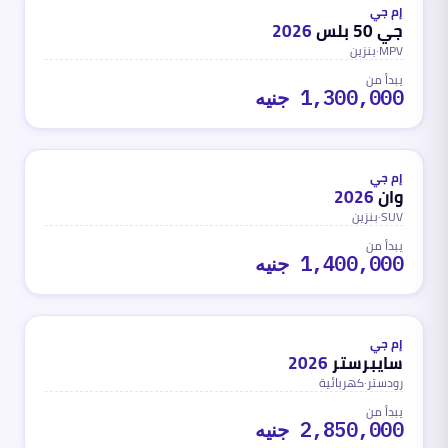
محدث
منذ شهر واحد تقريباً
إم جي
جي 50 بلس
2026
MPV
·
بنزين
يبدأ من
1,300,000 جنيه
بنزين
محدث
منذ شهر واحد تقريباً
إم جي
وان
2026
SUV
·
بنزين
يبدأ من
1,400,000 جنيه
كهربائية
محدث
منذ شهر واحد تقريباً
إم جي
سايبرستر
2026
رودستر
·
كهربائية
يبدأ من
2,850,000 جنيه