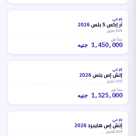
بنزين
محدث
منذ شهر واحد تقريباً
إم جي
آر إكس 5 بلس
2026
SUV
·
بنزين
يبدأ من
1,450,000 جنيه
بنزين
محدث
منذ شهر واحد تقريباً
إم جي
إتش إس بلس
2026
SUV
·
بنزين
يبدأ من
1,525,000 جنيه
هجين
محدث
منذ شهر واحد تقريباً
إم جي
إتش إس هايبرد
2026
SUV
·
هجين