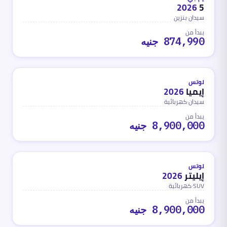
2026
5
سيدان
·
بنزين
يبدأ من
874,990 جنيه
كهربائية
محدث
منذ شهر واحد تقريباً
لوتس
إيميا
2026
سيدان
·
كهربائية
يبدأ من
8,900,000 جنيه
كهربائية
محدث
منذ شهر واحد تقريباً
لوتس
إيليتر
2026
SUV
·
كهربائية
يبدأ من
8,900,000 جنيه
بنزين