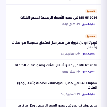
مميز
MG HS 2026 في مصر: الأسعار الرسمية لجميع الفئات
9
دقائق قراءة
تحليل السوق
مميز
تويوتا أوربان كروزر في مصر: هل تستحق سعرها؟ مواصفات
وأسعار
10
دقائق قراءة
تحليل السوق
MG GT 2026 في مصر: أسعار الفئات والمواصفات الكاملة
4
دقائق قراءة
تحليل السوق
GAC Empow في مصر: المواصفات الكاملة وأسعار جميع
الفئات
10
دقائق قراءة
تحليل السوق
سانج يونج توريس في مصر: السعر الرسمي وكل ما تريد