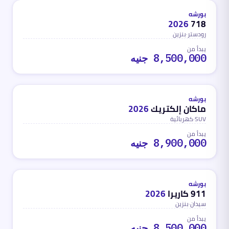
محدث
منذ شهر واحد تقريباً
بورشه
2026
718
رودستر
·
بنزين
يبدأ من
8,500,000 جنيه
كهربائية
محدث
منذ شهر واحد تقريباً
بورشه
ماكان إلكتريك
2026
SUV
·
كهربائية
يبدأ من
8,900,000 جنيه
بنزين
محدث
منذ شهر واحد تقريباً
بورشه
911 كاريرا
2026
سيدان
·
بنزين
يبدأ من
8,500,000 جنيه