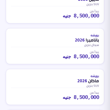
SUV
·
بنزين
يبدأ من
8,500,000 جنيه
بنزين
محدث
منذ شهر واحد تقريباً
بورشه
باناميرا
2026
سيدان
·
بنزين
يبدأ من
8,500,000 جنيه
بنزين
محدث
منذ شهر واحد تقريباً
بورشه
ماكان
2026
SUV
·
بنزين
يبدأ من
8,500,000 جنيه
بنزين