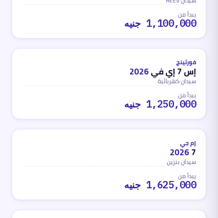
سيدان
·
REEV
يبدأ من
1,100,000 جنيه
كهربائية
محدث
منذ شهر واحد تقريباً
فورثينج
إس 7 إي في
2026
سيدان
·
كهربائية
يبدأ من
1,250,000 جنيه
بنزين
محدث
منذ شهر واحد تقريباً
إم جي
2026
7
سيدان
·
بنزين
يبدأ من
1,625,000 جنيه
بنزين