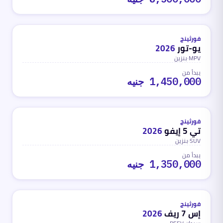
بنزين
محدث
منذ شهر واحد تقريباً
فورثينج
يو-تور
2026
MPV
·
بنزين
يبدأ من
1,450,000 جنيه
بنزين
محدث
منذ شهر واحد تقريباً
فورثينج
تي 5 إيفو
2026
SUV
·
بنزين
يبدأ من
1,350,000 جنيه
REEV
محدث
منذ شهر واحد تقريباً
فورثينج
إس 7 ريف
2026